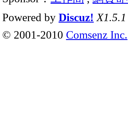
Powered by
Discuz!
X1.5.1
© 2001-2010
Comsenz Inc.