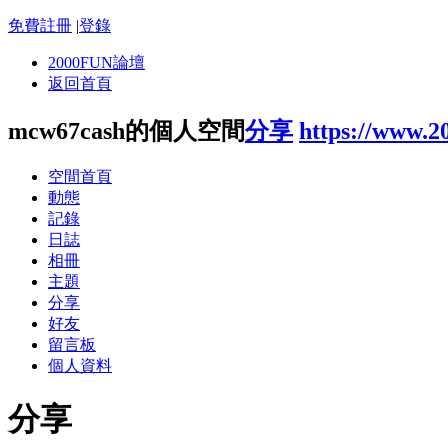
免費註冊
|
登錄
2000FUN論壇
返回首頁
mcw67cash的個人空間
分享
https://www.2
空間首頁
動態
記錄
日誌
相冊
主題
分享
好友
留言板
個人資料
分享