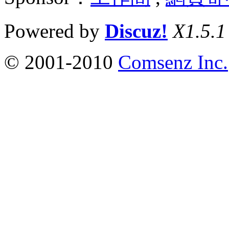
Powered by
Discuz!
X1.5.1
© 2001-2010
Comsenz Inc.