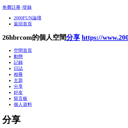
免費註冊
|
登錄
2000FUN論壇
返回首頁
26hbrcom的個人空間
分享
https://www.20
空間首頁
動態
記錄
日誌
相冊
主題
分享
好友
留言板
個人資料
分享