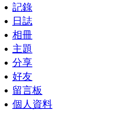
記錄
日誌
相冊
主題
分享
好友
留言板
個人資料