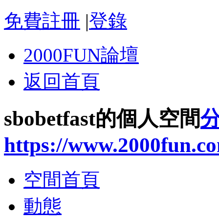
免費註冊
|
登錄
2000FUN論壇
返回首頁
sbobetfast的個人空間
https://www.2000fun.c
空間首頁
動態