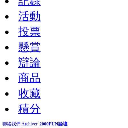
記錄
活動
投票
懸賞
辯論
商品
收藏
積分
聯絡我們
|
Archiver
|
2000FUN論壇