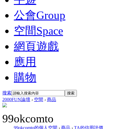
公會
Group
空間
Space
網頁遊戲
應用
購物
搜索
搜索
2000FUN論壇
›
空間
›
商品
99okcomto
99okcomto的個人空間
›
商品
›
TA的信用評價