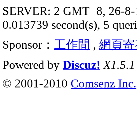
SERVER: 2 GMT+8, 26-8-
0.013739 second(s), 5 queri
Sponsor：
工作間
,
網頁寄
Powered by
Discuz!
X1.5.1
© 2001-2010
Comsenz Inc.