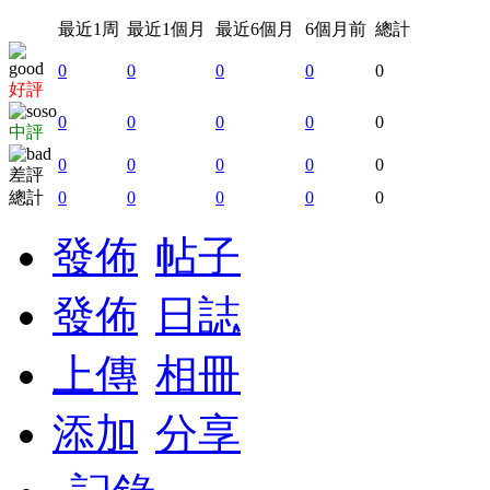
最近1周
最近1個月
最近6個月
6個月前
總計
0
0
0
0
0
好評
0
0
0
0
0
中評
0
0
0
0
0
差評
總計
0
0
0
0
0
發佈
帖子
發佈
日誌
上傳
相冊
添加
分享