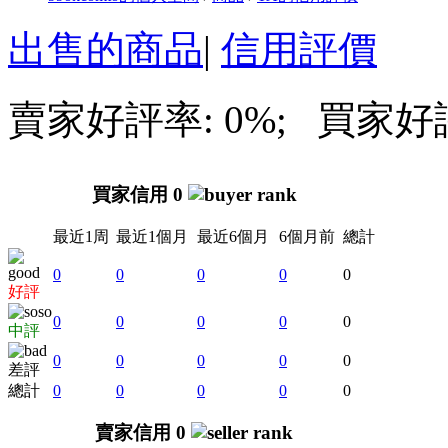
出售的商品
|
信用評價
賣家好評率: 0%; 買家好評率
買家信用 0
最近1周
最近1個月
最近6個月
6個月前
總計
0
0
0
0
0
好評
0
0
0
0
0
中評
0
0
0
0
0
差評
總計
0
0
0
0
0
賣家信用 0