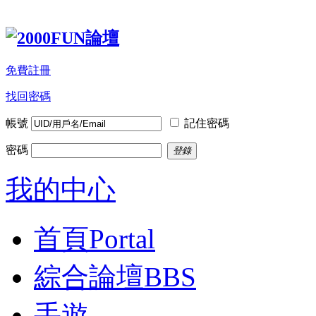
免費註冊
找回密碼
帳號
記住密碼
密碼
登錄
我的中心
首頁
Portal
綜合論壇
BBS
手遊