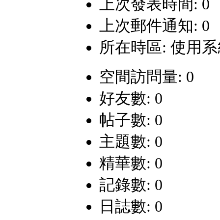
上次發表時間: 0
上次郵件通知: 0
所在時區: 使用
空間訪問量: 0
好友數: 0
帖子數: 0
主題數: 0
精華數: 0
記錄數: 0
日誌數: 0