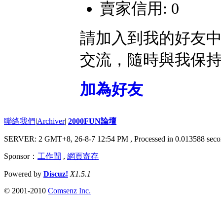
賣家信用: 0
請加入到我的好友
交流，隨時與我保
加為好友
聯絡我們
|
Archiver
|
2000FUN論壇
SERVER: 2 GMT+8, 26-8-7 12:54 PM
, Processed in 0.013588 seco
Sponsor：
工作間
,
網頁寄存
Powered by
Discuz!
X1.5.1
© 2001-2010
Comsenz Inc.