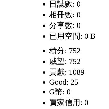
日誌數: 0
相冊數: 0
分享數: 0
已用空間: 0 B
積分: 752
威望: 752
貢獻: 1089
Good: 25
G幣: 0
買家信用: 0