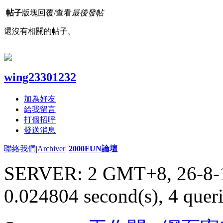
帖子
版塊
回覆/查看
最後發帖
還沒有相關的帖子。
wing23301232
加為好友
給我留言
打個招呼
發送消息
聯絡我們
|
Archiver
|
2000FUN論壇
SERVER: 2 GMT+8, 26-8-
0.024804 second(s), 4 queri