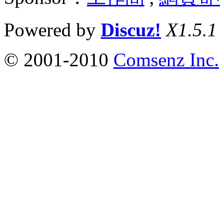
Powered by
Discuz!
X1.5.1
© 2001-2010
Comsenz Inc.