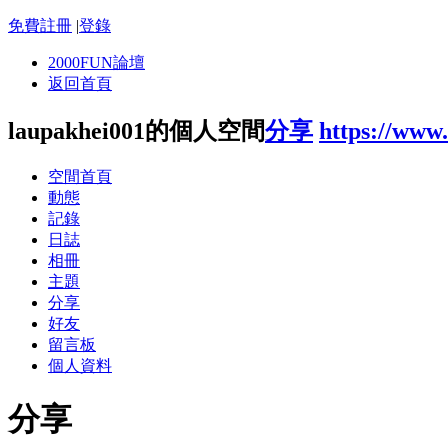
免費註冊
|
登錄
2000FUN論壇
返回首頁
laupakhei001的個人空間
分享
https://www
空間首頁
動態
記錄
日誌
相冊
主題
分享
好友
留言板
個人資料
分享