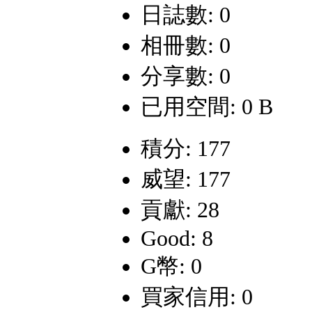
日誌數: 0
相冊數: 0
分享數: 0
已用空間: 0 B
積分: 177
威望: 177
貢獻: 28
Good: 8
G幣: 0
買家信用: 0