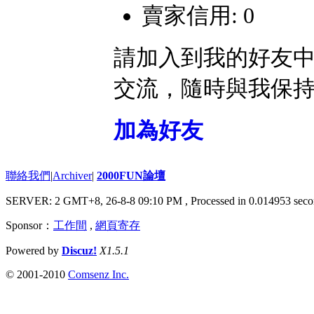
賣家信用: 0
請加入到我的好友
交流，隨時與我保
加為好友
聯絡我們
|
Archiver
|
2000FUN論壇
SERVER: 2 GMT+8, 26-8-8 09:10 PM
, Processed in 0.014953 seco
Sponsor：
工作間
,
網頁寄存
Powered by
Discuz!
X1.5.1
© 2001-2010
Comsenz Inc.