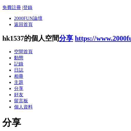
免費註冊
|
登錄
2000FUN論壇
返回首頁
hk1537的個人空間
分享
https://www.2000
空間首頁
動態
記錄
日誌
相冊
主題
分享
好友
留言板
個人資料
分享