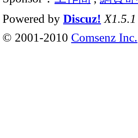
Powered by
Discuz!
X1.5.1
© 2001-2010
Comsenz Inc.