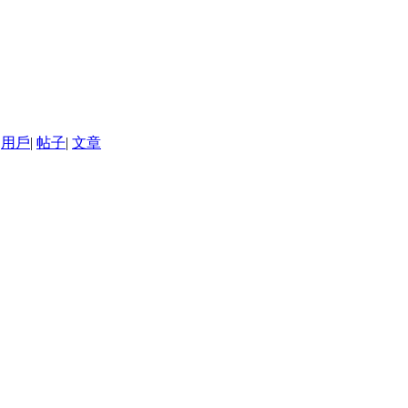
用戶
|
帖子
|
文章