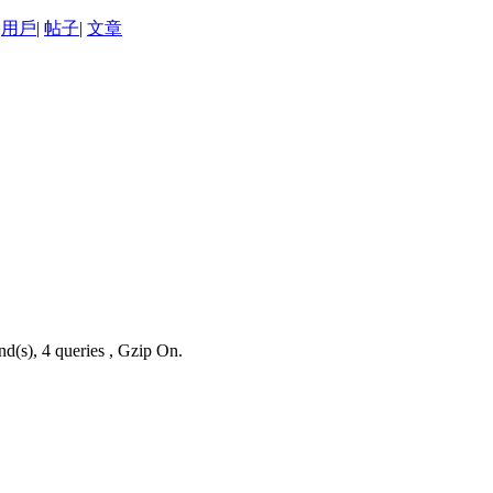
用戶
|
帖子
|
文章
nd(s), 4 queries , Gzip On.