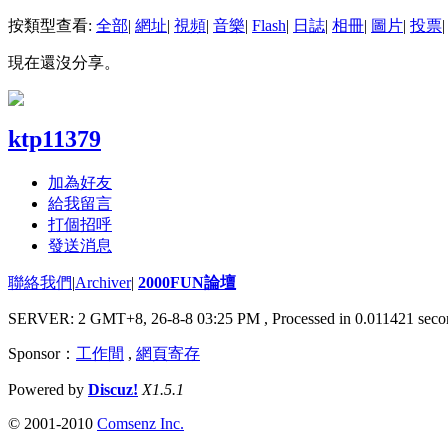
按類型查看:
全部
|
網址
|
視頻
|
音樂
|
Flash
|
日誌
|
相冊
|
圖片
|
投票
|
現在還沒分享。
ktp11379
加為好友
給我留言
打個招呼
發送消息
聯絡我們
|
Archiver
|
2000FUN論壇
SERVER: 2 GMT+8, 26-8-8 03:25 PM
, Processed in 0.011421 seco
Sponsor：
工作間
,
網頁寄存
Powered by
Discuz!
X1.5.1
© 2001-2010
Comsenz Inc.