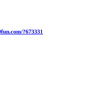
0fun.com/?673331