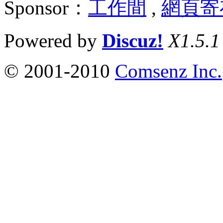
Sponsor：
工作間
,
網頁寄
Powered by
Discuz!
X1.5.1
© 2001-2010
Comsenz Inc.