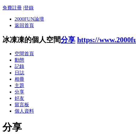
免費註冊
|
登錄
2000FUN論壇
返回首頁
冰凍凍的個人空間
分享
https://www.2000f
空間首頁
動態
記錄
日誌
相冊
主題
分享
好友
留言板
個人資料
分享