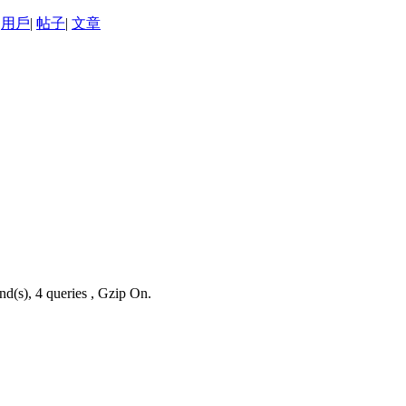
用戶
|
帖子
|
文章
nd(s), 4 queries , Gzip On.