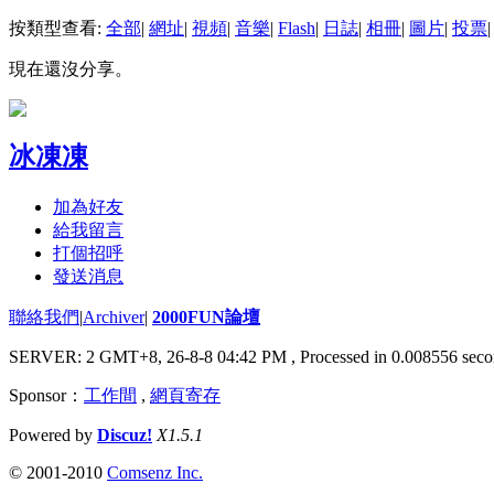
按類型查看:
全部
|
網址
|
視頻
|
音樂
|
Flash
|
日誌
|
相冊
|
圖片
|
投票
|
現在還沒分享。
冰凍凍
加為好友
給我留言
打個招呼
發送消息
聯絡我們
|
Archiver
|
2000FUN論壇
SERVER: 2 GMT+8, 26-8-8 04:42 PM
, Processed in 0.008556 seco
Sponsor：
工作間
,
網頁寄存
Powered by
Discuz!
X1.5.1
© 2001-2010
Comsenz Inc.