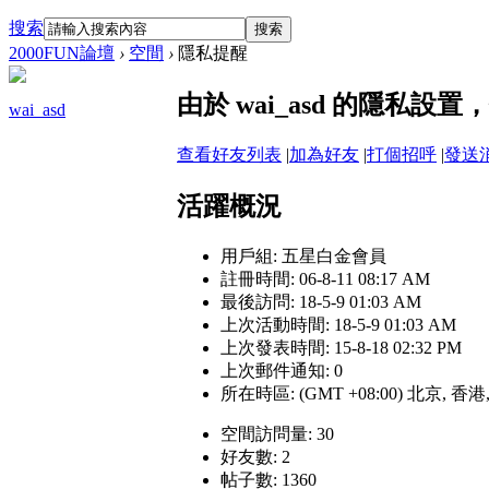
搜索
搜索
2000FUN論壇
›
空間
›
隱私提醒
由於 wai_asd 的隱私
wai_asd
查看好友列表
|
加為好友
|
打個招呼
|
發送
活躍概況
用戶組:
五星白金會員
註冊時間: 06-8-11 08:17 AM
最後訪問: 18-5-9 01:03 AM
上次活動時間: 18-5-9 01:03 AM
上次發表時間: 15-8-18 02:32 PM
上次郵件通知: 0
所在時區: (GMT +08:00) 北京, 香
空間訪問量: 30
好友數: 2
帖子數: 1360