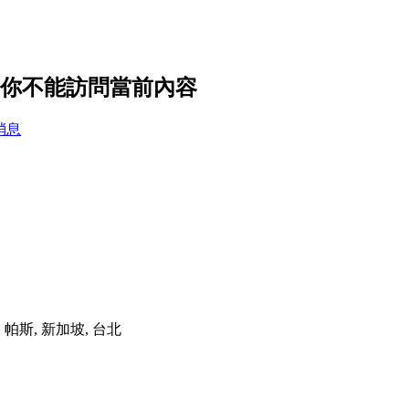
設置，你不能訪問當前內容
消息
港, 帕斯, 新加坡, 台北