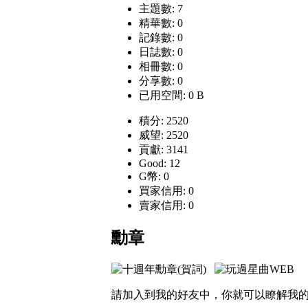
主題數: 7
精華數: 0
記錄數: 0
日誌數: 0
相冊數: 0
分享數: 0
已用空間: 0 B
積分: 2520
威望: 2520
貢獻: 3141
Good: 12
G幣: 0
買家信用: 0
賣家信用: 0
勳章
請加入到我的好友中，你就可以瞭解我