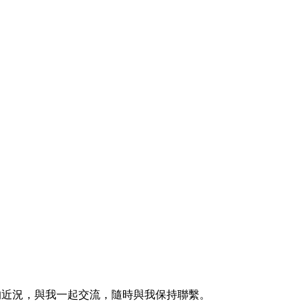
的近況，與我一起交流，隨時與我保持聯繫。