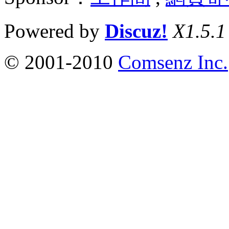
Powered by
Discuz!
X1.5.1
© 2001-2010
Comsenz Inc.