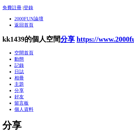
免費註冊
|
登錄
2000FUN論壇
返回首頁
kk1439的個人空間
分享
https://www.2000
空間首頁
動態
記錄
日誌
相冊
主題
分享
好友
留言板
個人資料
分享