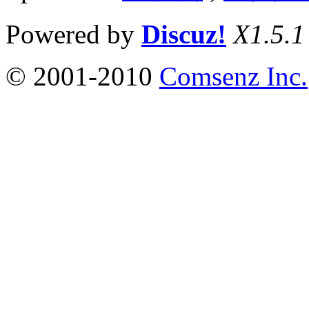
Powered by
Discuz!
X1.5.1
© 2001-2010
Comsenz Inc.