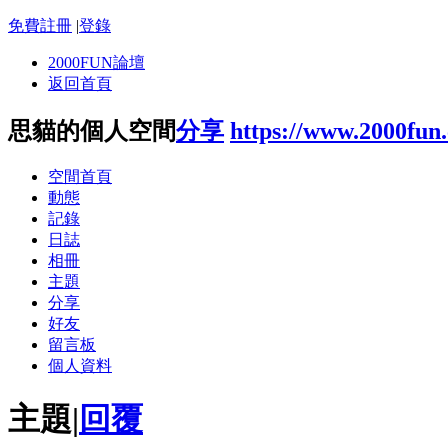
免費註冊
|
登錄
2000FUN論壇
返回首頁
思貓的個人空間
分享
https://www.2000fun
空間首頁
動態
記錄
日誌
相冊
主題
分享
好友
留言板
個人資料
主題
|
回覆