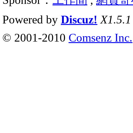
Powered by
Discuz!
X1.5.1
© 2001-2010
Comsenz Inc.