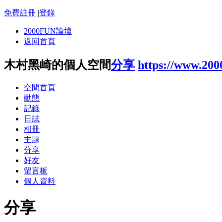
免費註冊
|
登錄
2000FUN論壇
返回首頁
木村黑崎的個人空間
分享
https://www.200
空間首頁
動態
記錄
日誌
相冊
主題
分享
好友
留言板
個人資料
分享