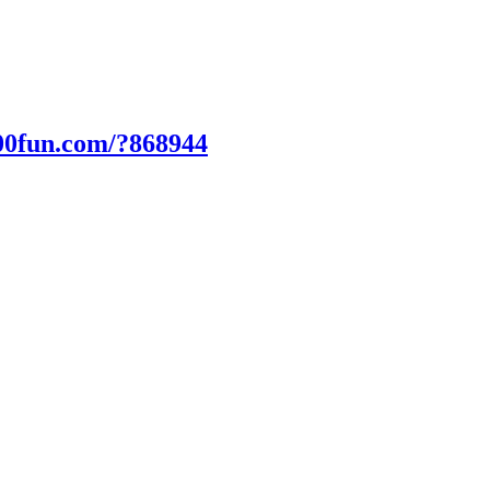
00fun.com/?868944