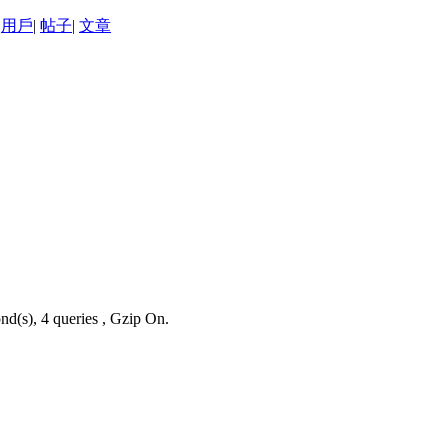
用戶
|
帖子
|
文章
nd(s), 4 queries , Gzip On.