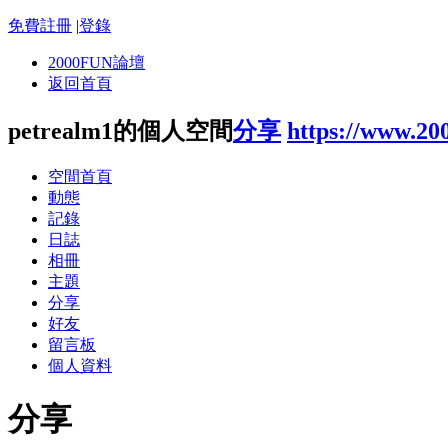
免費註冊
|
登錄
2000FUN論壇
返回首頁
petrealm1的個人空間
分享
https://www.20
空間首頁
動態
記錄
日誌
相冊
主題
分享
好友
留言板
個人資料
分享