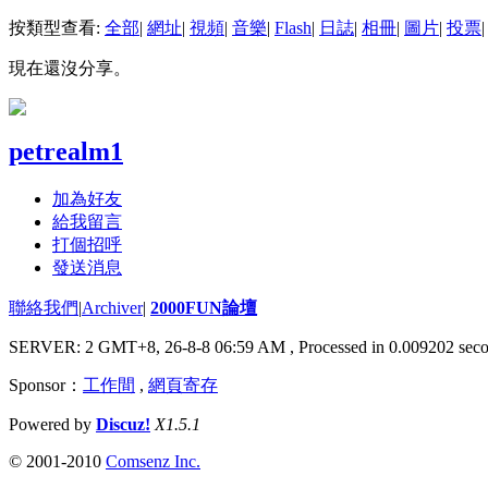
按類型查看:
全部
|
網址
|
視頻
|
音樂
|
Flash
|
日誌
|
相冊
|
圖片
|
投票
|
現在還沒分享。
petrealm1
加為好友
給我留言
打個招呼
發送消息
聯絡我們
|
Archiver
|
2000FUN論壇
SERVER: 2 GMT+8, 26-8-8 06:59 AM
, Processed in 0.009202 seco
Sponsor：
工作間
,
網頁寄存
Powered by
Discuz!
X1.5.1
© 2001-2010
Comsenz Inc.