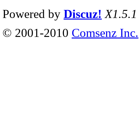
Powered by
Discuz!
X1.5.1
© 2001-2010
Comsenz Inc.