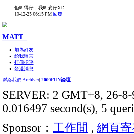
佢叫得仔，我叫麥仔XD
10-12-25 06:15 PM
回覆
MATT_
加為好友
給我留言
打個招呼
發送消息
聯絡我們
|
Archiver
|
2000FUN論壇
SERVER: 2 GMT+8, 26-8-
0.016497 second(s), 5 queri
Sponsor：
工作間
,
網頁寄