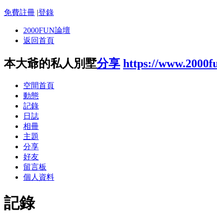
免費註冊
|
登錄
2000FUN論壇
返回首頁
本大爺的私人別墅
分享
https://www.2000f
空間首頁
動態
記錄
日誌
相冊
主題
分享
好友
留言板
個人資料
記錄