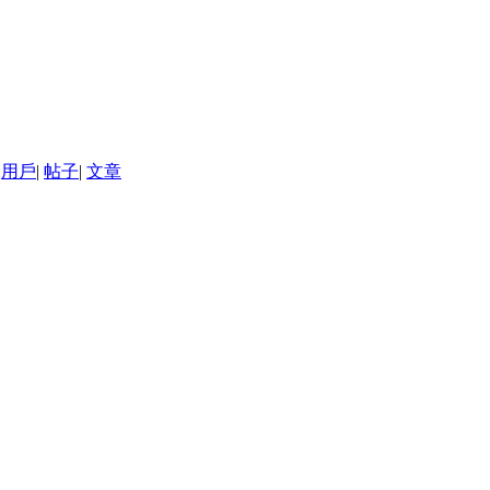
用戶
|
帖子
|
文章