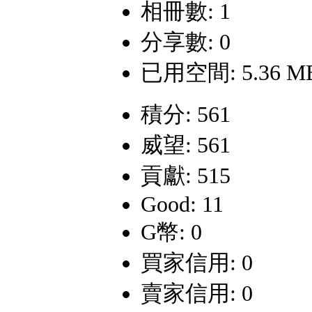
相冊數: 1
分享數: 0
已用空間: 5.36 M
積分: 561
威望: 561
貢獻: 515
Good: 11
G幣: 0
買家信用: 0
賣家信用: 0