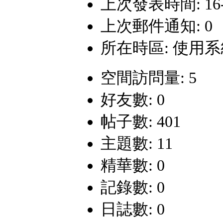
上次發表時間: 16-5-
上次郵件通知: 0
所在時區: 使用
空間訪問量: 5
好友數: 0
帖子數: 401
主題數: 11
精華數: 0
記錄數: 0
日誌數: 0