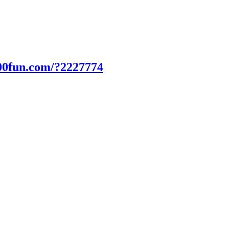
00fun.com/?2227774