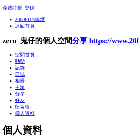
免費註冊
|
登錄
2000FUN論壇
返回首頁
zero_鬼仔的個人空間
分享
https://www.20
空間首頁
動態
記錄
日誌
相冊
主題
分享
好友
留言板
個人資料
個人資料