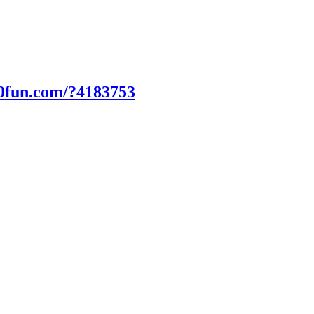
00fun.com/?4183753