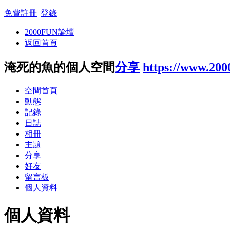
免費註冊
|
登錄
2000FUN論壇
返回首頁
淹死的魚的個人空間
分享
https://www.20
空間首頁
動態
記錄
日誌
相冊
主題
分享
好友
留言板
個人資料
個人資料