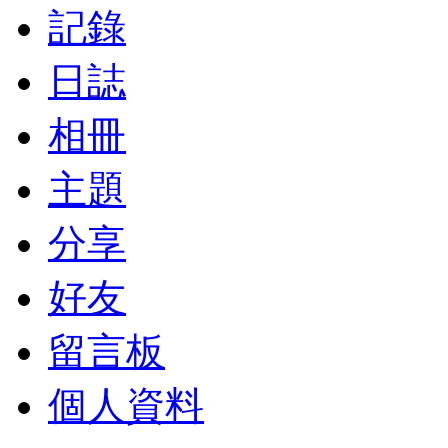
記錄
日誌
相冊
主題
分享
好友
留言板
個人資料