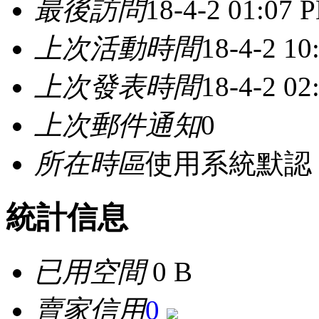
最後訪問
18-4-2 01:07 
上次活動時間
18-4-2 1
上次發表時間
18-4-2 02
上次郵件通知
0
所在時區
使用系統默認
統計信息
已用空間
0 B
賣家信用
0