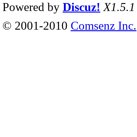
Powered by
Discuz!
X1.5.1
© 2001-2010
Comsenz Inc.