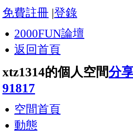
免費註冊
|
登錄
2000FUN論壇
返回首頁
xtz1314的個人空間
分
91817
空間首頁
動態