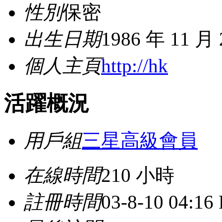
性別
保密
出生日期
1986 年 11 月
個人主頁
http://hk
活躍概況
用戶組
三星高級會員
在線時間
210 小時
註冊時間
03-8-10 04:16