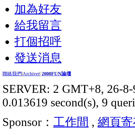
加為好友
給我留言
打個招呼
發送消息
聯絡我們
|
Archiver
|
2000FUN論壇
SERVER: 2 GMT+8, 26-8-
0.013619 second(s), 9 queri
Sponsor：
工作間
,
網頁寄