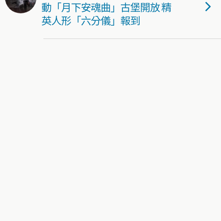
動「月下安魂曲」古堡開放 精
英人形「六分儀」報到