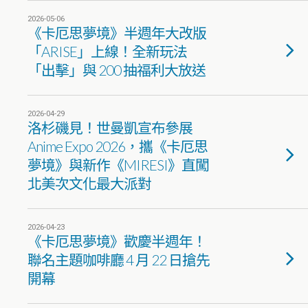
2026-05-06
《卡厄思夢境》半週年大改版
「ARISE」上線！全新玩法
「出擊」與 200 抽福利大放送
2026-04-29
洛杉磯見！世曼凱宣布參展
Anime Expo 2026，攜《卡厄思
夢境》與新作《MIRESI》直闖
北美次文化最大派對
2026-04-23
《卡厄思夢境》歡慶半週年！
聯名主題咖啡廳 4 月 22 日搶先
開幕