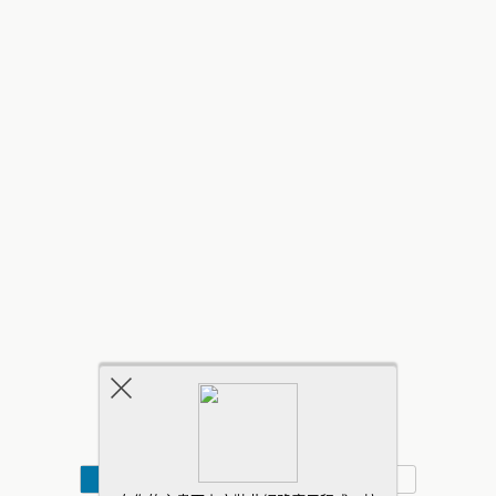
返回頂部
行動
桌面