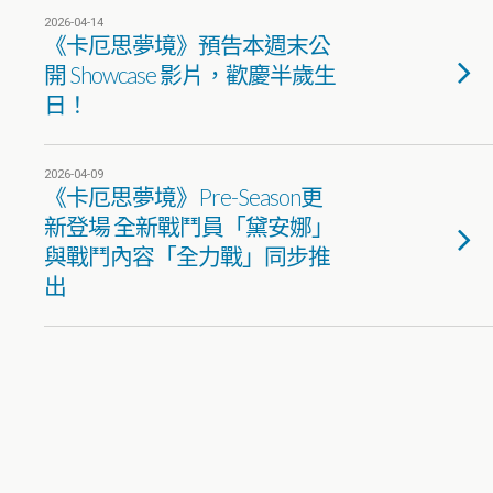
2026-04-14
《卡厄思夢境》預告本週末公
開 Showcase 影片，歡慶半歲生
日！
2026-04-09
《卡厄思夢境》Pre-Season更
新登場 全新戰鬥員「黛安娜」
與戰鬥內容「全力戰」同步推
出