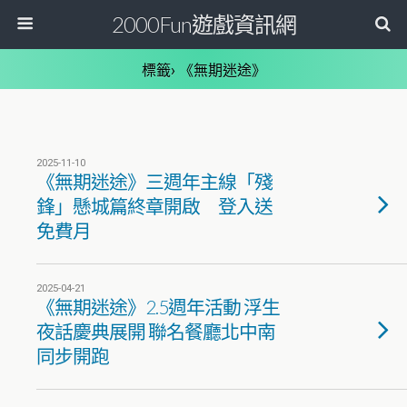
2000Fun遊戲資訊網
標籤› 《無期迷途》
2025-11-10
《無期迷途》三週年主線「殘
鋒」懸城篇終章開啟 登入送
免費月
2025-04-21
《無期迷途》2.5週年活動 浮生
夜話慶典展開 聯名餐廳北中南
同步開跑