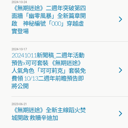
2024-10-24
《無期迷途》二週年突破第四
面牆「幽零風暴」全新篇章開
啟 神秘編號「000」穿越虛
實登場
2024-10-17
20241011新聞稿_二週年活動
預告x可可套裝 《無期迷途》
人氣角色「可可莉克」套裝免
費領 10/13二週年前瞻預告即
將公開
2023-06-21
《無期迷途》全新主線蹈火焚
城開啟 救贖辛迪加