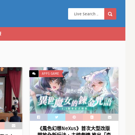
康
APPS GAME
《風色幻想NeXus》首次大型改版