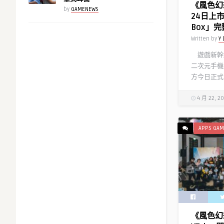
《風色幻
by
GAMENEWS
24日上市
Box」
Written by
Y 
遊戲新幹
二次元手機
方今日正式宣
4 月 22, 2
APPS GAM
《風色幻