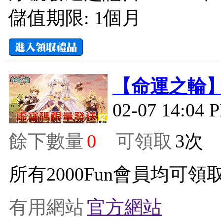
儲值期限: 1個月
【命運之輪
02-07 14:04 
餘下數量
0
可領取
3
所有2000Fun會員均可領取
有用網站
官方網站