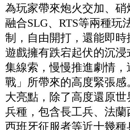
為玩家帶來炮火交加、硝
融合SLG、RTS等兩種
制，自由開打，還能即時
遊戲擁有跌宕起伏的沉浸
集線索，慢慢推進劇情，
戰」所帶來的高度緊張感
大亮點，除了高度還原世
兵種，包含長工兵、法蘭
西班牙征服者等近十幾種