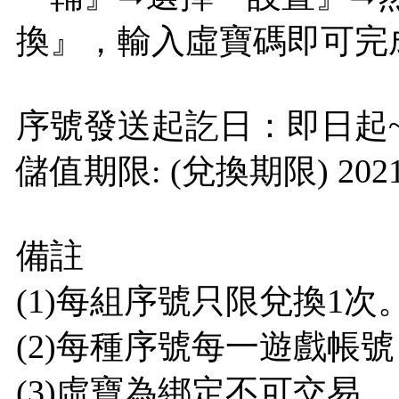
換』，輸入虛寶碼即可完
序號發送起訖日：即日起~202
儲值期限: (兌換期限) 2021
備註
(1)每組序號只限兌換1次
(2)每種序號每一遊戲帳
(3)虛寶為綁定不可交易。