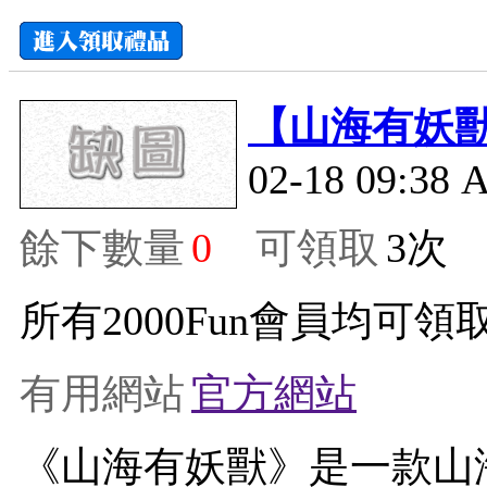
【山海有妖
02-18 09:38
餘下數量
0
可領取
3
所有2000Fun會員均可領取
有用網站
官方網站
《山海有妖獸》是一款山