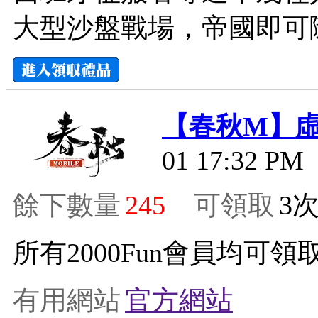
大型沙盤戰場，帝國即可
【春秋M】
01 17:32 PM
餘下數量
245
可領取
3
所有2000Fun會員均可領取
有用網站
官方網站