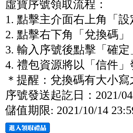
虛寶序號領取流程：
1. 點擊主介面右上角「
2. 點擊右下角「兌換碼」
3. 輸入序號後點擊「確定
4. 禮包資源將以「信件」
＊提醒：兌換碼有大小寫
序號發送起訖日：2021/0
儲值期限: 2021/10/14 23:5