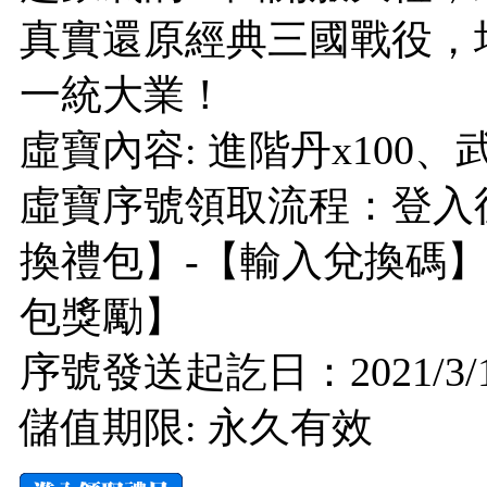
真實還原經典三國戰役，
一統大業！
虛寶內容: 進階丹x100、武將
虛寶序號領取流程：登入
換禮包】-【輸入兌換碼】
包獎勵】
序號發送起訖日：2021/3
儲值期限: 永久有效