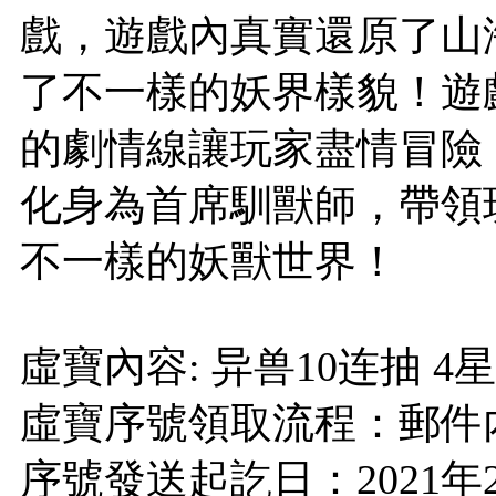
戲，遊戲內真實還原了山
了不一樣的妖界樣貌！遊
的劇情線讓玩家盡情冒險
化身為首席馴獸師，帶領
不一樣的妖獸世界！
虛寶內容: 异兽10连抽 4星
虛寶序號領取流程：郵件
序號發送起訖日：2021年