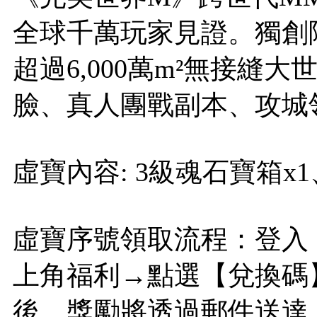
全球千萬玩家見證。獨創
超過6,000萬m²無接
臉、真人團戰副本、攻城
虛寶內容: 3級魂石寶箱x1、
虛寶序號領取流程：登入
上角福利→點選【兌換碼
後，獎勵將透過郵件送達