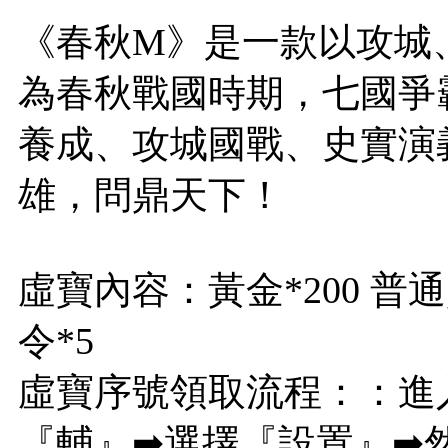
《春秋M》是一款以攻城
為春秋戰國時期，七國爭
養成、攻城國戰、史實演
雄，問鼎天下！
虛寶內容：黃金*200 普
令*5
虛寶序號領取流程：：進
『輔』➡選擇『設置』➡