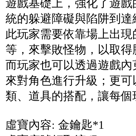
遊戲基礎上，強化了遊戲
統的躲避障礙與陷阱到達終
此玩家需要依靠場上出現
等，來擊敗怪物，以取得
而玩家也可以透過遊戲內
來對角色進行升級；更可
類、道具的搭配，讓每個
虛寶內容: 金鑰匙*1