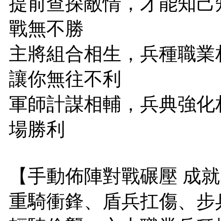
提前查探敵情，才能知己
戰無不勝
主將組合相生，兵種職業
讓你無往不利
軍師計謀相輔，兵典強化
場勝利
【手動佈陣對戰碾壓 成
重騎衝鋒、盾兵扛傷、步