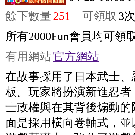
餘下數量
251
可領取
3
所有2000Fun會員均可領取
有用網站
官方網站
在故事採用了日本武士、
板。玩家將扮演新進忍者
士政權與在其背後煽動的
面是採用橫向卷軸式，並