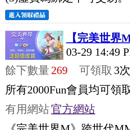
【完美世界
03-29 14:49 
餘下數量
269
可領取
3
所有2000Fun會員均可領取
有用網站
官方網站
《完美世界M》跨世代MM