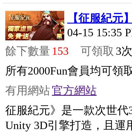
【征服紀元
04-15 15:35 
餘下數量
153
可領取
3
所有2000Fun會員均可領取
有用網站
官方網站
征服紀元》是一款次世代
Unity 3D引擎打造，