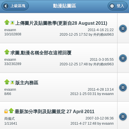
動漫貼圖區
上級區塊
登入
上傳圖片及貼圖教學(更新自28 August 2011)
evaann
2011-4-16 21:22
10/102808
2020-12-25 17:52 by 外約賴dd963
求圖,動漫名稱全部在這裡回覆
evaann
2011-3-3 05:55
33/230289
2020-12-25 17:48 by 外約賴dd963
版主內務區
evaann
2011-4-28 13:14
8/66
2012-1-25 03:31 by evaann
最新加分準則及貼圖規定 27 April 2011
2007-10-12 06:36
両儀式
1/11641
2011-4-27 12:48 by evaann