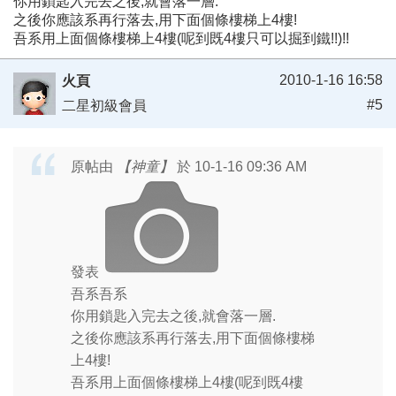
你用鎖匙入完去之後,就會落一層.
之後你應該系再行落去,用下面個條樓梯上4樓!
吾系用上面個條樓梯上4樓(呢到既4樓只可以掘到鐵!!)!!
2010-1-16 16:58
火頁
#5
二星初級會員
原帖由
【神童】
於 10-1-16 09:36 AM
發表
吾系吾系
你用鎖匙入完去之後,就會落一層.
之後你應該系再行落去,用下面個條樓梯
上4樓!
吾系用上面個條樓梯上4樓(呢到既4樓