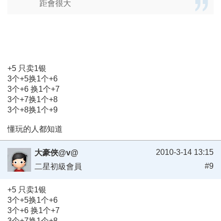
距會很大
+5 只卖1银
3个+5换1个+6
3个+6 换1个+7
3个+7换1个+8
3个+8换1个+9
懂玩的人都知道
2010-3-14 13:15
大豪俠@v@
#9
二星初級會員
+5 只卖1银
3个+5换1个+6
3个+6 换1个+7
3个+7换1个+8