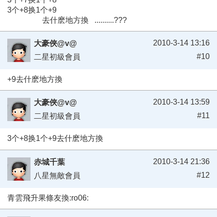
3个+8换1个+9
去什麽地方換 ..........???
2010-3-14 13:16
大豪俠@v@
#10
二星初級會員
+9去什麽地方換
2010-3-14 13:59
大豪俠@v@
#11
二星初級會員
3个+8换1个+9去什麽地方換
2010-3-14 21:36
赤城千葉
#12
八星無敵會員
青雲飛升果條友換:ro06: