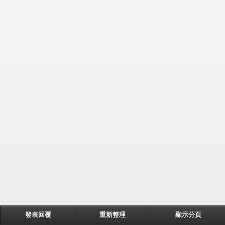
發表回覆
重新整理
顯示分頁