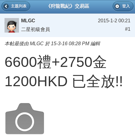
《狩龍戰紀》交易區
主題列表
登入
MLGC
2015-1-2 00:21
#1
二星初級會員
本帖最後由 MLGC 於 15-3-16 08:28 PM 編輯
6600禮+2750金
1200HKD 已全放!!