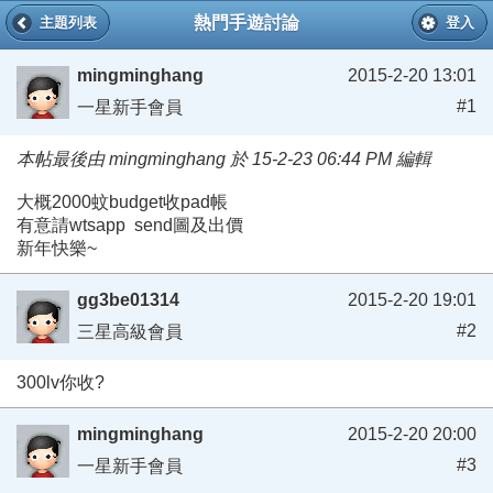
熱門手遊討論
主題列表
登入
mingminghang
2015-2-20 13:01
#1
一星新手會員
本帖最後由 mingminghang 於 15-2-23 06:44 PM 編輯
大概2000蚊budget收pad帳
有意請wtsapp send圖及出價
新年快樂~
gg3be01314
2015-2-20 19:01
#2
三星高級會員
300lv你收?
mingminghang
2015-2-20 20:00
#3
一星新手會員