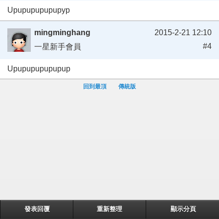
Upupupupupupyp
mingminghang
2015-2-21 12:10
#4
一星新手會員
Upupupupupupup
回到最頂
傳統版
發表回覆
重新整理
顯示分頁