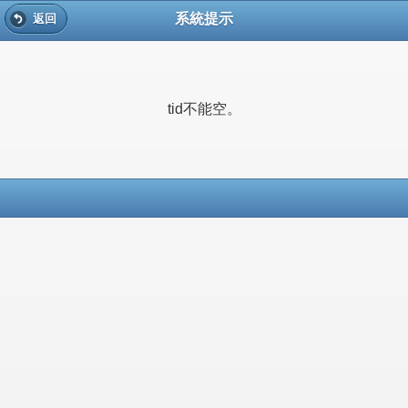
系統提示
返回
tid不能空。