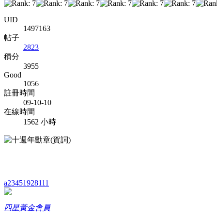
UID
1497163
帖子
2823
積分
3955
Good
1056
註冊時間
09-10-10
在線時間
1562 小時
a23451928111
四星黃金會員