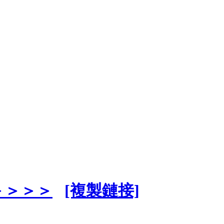
＞＞＞＞
[複製鏈接]