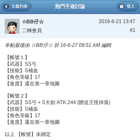
熱門手遊討論
主題列表
登入
2016-6-21 13:47
☆BB仔☆
#1
二轉會員
本帖最後由 ☆BB仔☆ 於 16-6-27 09:51 AM 編輯
【帳號１】
【武器】SS弓
【技能】S補血
【角色等級】17
【進度】還在第一章地圖
【帳號２】
【武器】SS弓 + S大劍 ATK.244 (贈送王怪掉落)
【技能】S補血
【角色等級】17
【進度】還在第一章地圖
以上 【帳號】未綁定