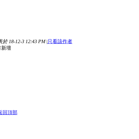
於 18-12-3 12:43 PM
|
只看該作者
有新壇
返回頂部