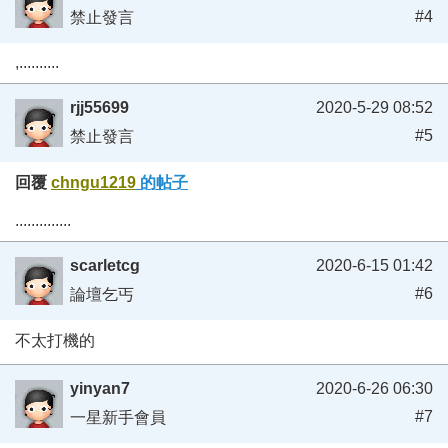
#4
禁止發言
,..........
rjj55699
2020-5-29 08:52
#5
禁止發言
回覆
chngu1219
的帖子
..............
scarletcg
2020-6-15 01:42
#6
論壇乞丐
不太打機的
yinyan7
2020-6-26 06:30
#7
一星新手會員