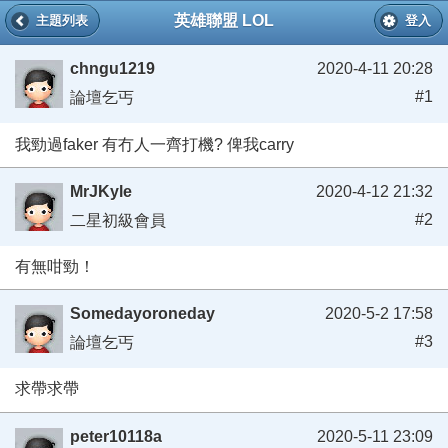
英雄聯盟 LOL
主題列表
登入
chngu1219
2020-4-11 20:28
#1
論壇乞丐
我勁過faker 有冇人一齊打機? 俾我carry
MrJKyle
2020-4-12 21:32
#2
二星初級會員
有無咁勁！
Somedayoroneday
2020-5-2 17:58
#3
論壇乞丐
求帶求帶
peter10118a
2020-5-11 23:09