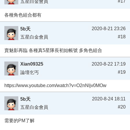
#17
五星白金會員
各種角色組合都有
2020-8-21 23:26
5b天
#18
五星白金會員
賣魅影再臨 各種真5星隊長初始帳號 多角色組合
Xian09325
2020-8-22 17:19
#19
論壇乞丐
https://www.youtube.com/watch?v=O2nNljv0MOw
2020-8-24 18:11
5b天
#20
五星白金會員
需要的PM了解