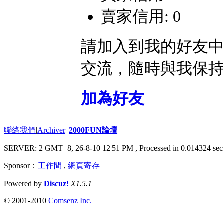
賣家信用: 0
請加入到我的好友
交流，隨時與我保
加為好友
聯絡我們
|
Archiver
|
2000FUN論壇
SERVER: 2 GMT+8, 26-8-10 12:51 PM
, Processed in 0.014324 sec
Sponsor：
工作間
,
網頁寄存
Powered by
Discuz!
X1.5.1
© 2001-2010
Comsenz Inc.