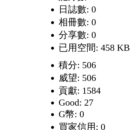
日誌數: 0
相冊數: 0
分享數: 0
已用空間: 458 KB
積分: 506
威望: 506
貢獻: 1584
Good: 27
G幣: 0
買家信用: 0