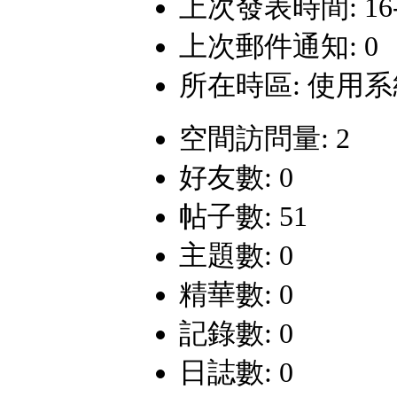
上次發表時間: 16-2-
上次郵件通知: 0
所在時區: 使用
空間訪問量: 2
好友數: 0
帖子數: 51
主題數: 0
精華數: 0
記錄數: 0
日誌數: 0