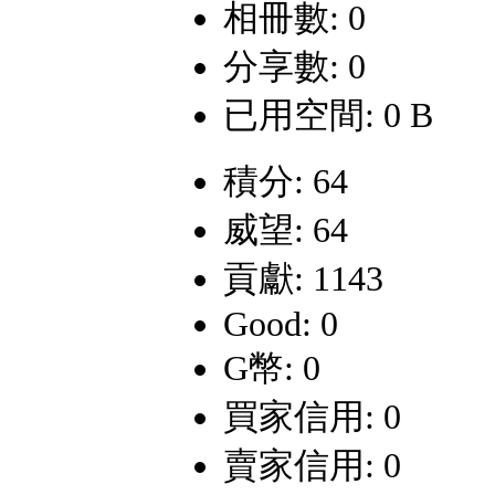
相冊數: 0
分享數: 0
已用空間: 0 B
積分: 64
威望: 64
貢獻: 1143
Good: 0
G幣: 0
買家信用: 0
賣家信用: 0