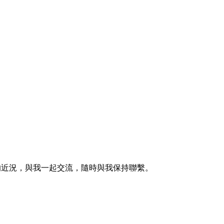
的近況，與我一起交流，隨時與我保持聯繫。