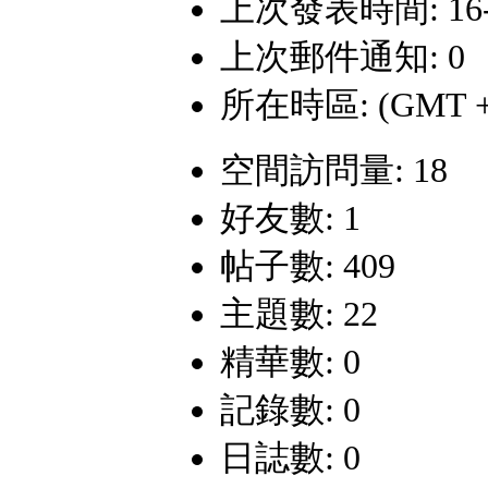
上次發表時間: 16-7-
上次郵件通知: 0
所在時區: (GMT +
空間訪問量: 18
好友數: 1
帖子數: 409
主題數: 22
精華數: 0
記錄數: 0
日誌數: 0