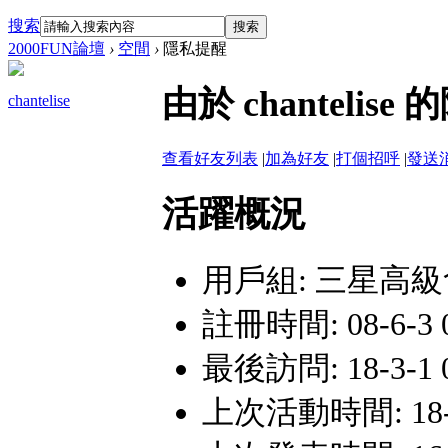
搜索
搜索
2000FUN論壇
›
空間
›
隱私提醒
由於 chantel
chantelise
查看好友列表
|
加為好友
|
打個招呼
|
發送
活躍概況
用戶組:
三星高級
註冊時間: 08-6-3 0
最後訪問: 18-3-1 
上次活動時間: 18-3-