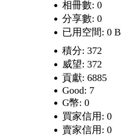
相冊數: 0
分享數: 0
已用空間: 0 B
積分: 372
威望: 372
貢獻: 6885
Good: 7
G幣: 0
買家信用: 0
賣家信用: 0