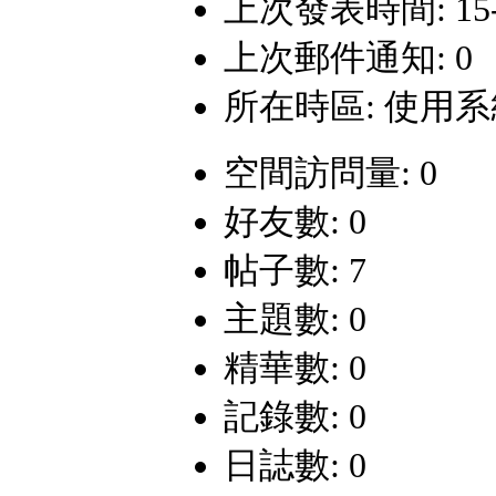
上次發表時間: 15-4-
上次郵件通知: 0
所在時區: 使用
空間訪問量: 0
好友數: 0
帖子數: 7
主題數: 0
精華數: 0
記錄數: 0
日誌數: 0