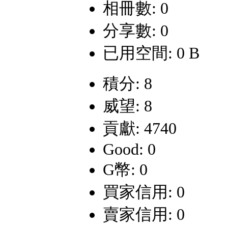
相冊數: 0
分享數: 0
已用空間: 0 B
積分: 8
威望: 8
貢獻: 4740
Good: 0
G幣: 0
買家信用: 0
賣家信用: 0