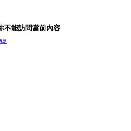
，你不能訪問當前內容
消息