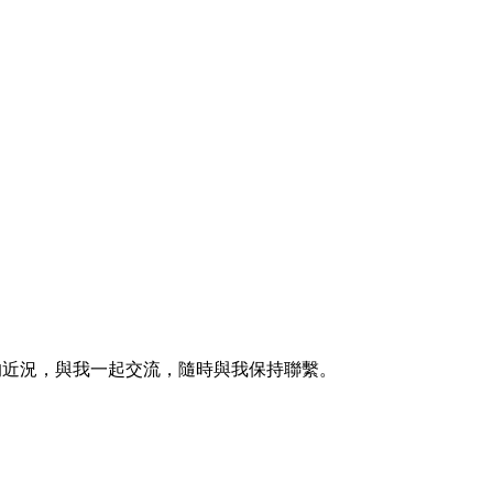
的近況，與我一起交流，隨時與我保持聯繫。