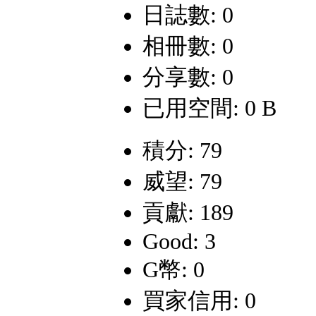
日誌數: 0
相冊數: 0
分享數: 0
已用空間: 0 B
積分: 79
威望: 79
貢獻: 189
Good: 3
G幣: 0
買家信用: 0