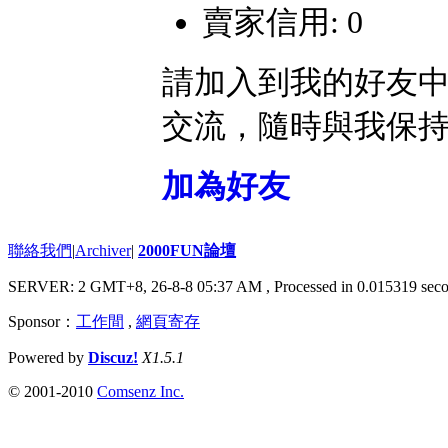
賣家信用: 0
請加入到我的好友
交流，隨時與我保
加為好友
聯絡我們
|
Archiver
|
2000FUN論壇
SERVER: 2 GMT+8, 26-8-8 05:37 AM
, Processed in 0.015319 seco
Sponsor：
工作間
,
網頁寄存
Powered by
Discuz!
X1.5.1
© 2001-2010
Comsenz Inc.