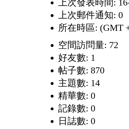
上次發表時間: 16-12
上次郵件通知: 0
所在時區: (GMT +
空間訪問量: 72
好友數: 1
帖子數: 870
主題數: 14
精華數: 0
記錄數: 0
日誌數: 0