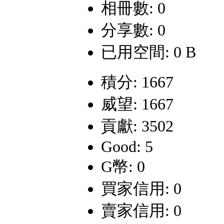
相冊數: 0
分享數: 0
已用空間: 0 B
積分: 1667
威望: 1667
貢獻: 3502
Good: 5
G幣: 0
買家信用: 0
賣家信用: 0